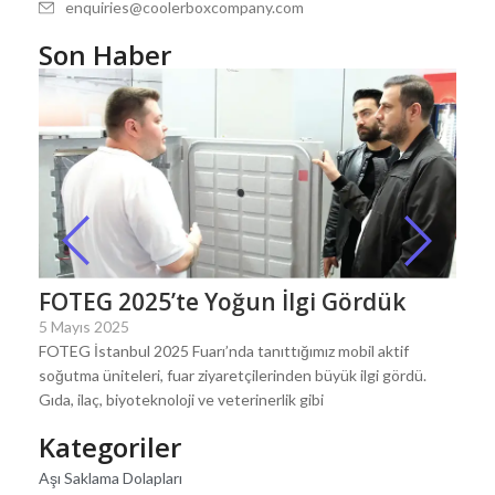
enquiries@coolerboxcompany.com
Son Haber
FOTEG 2025’te Yoğun İlgi Gördük
5 Mayıs 2025
FOTEG İstanbul 2025 Fuarı’nda tanıttığımız mobil aktif
soğutma üniteleri, fuar ziyaretçilerinden büyük ilgi gördü.
Gıda, ilaç, biyoteknoloji ve veterinerlik gibi
Kategoriler
Aşı Saklama Dolapları