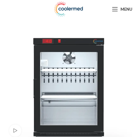
MENU
Watch video