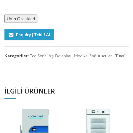
Ürün Özellikleri
Enquiry | Teklif Al
Kategoriler:
Eco Serisi Aşı Dolapları
,
Medikal Soğutucular
,
Tümü
İLGILI ÜRÜNLER