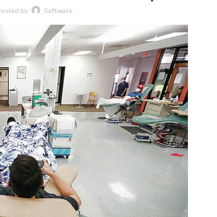
Posted by
Softwate