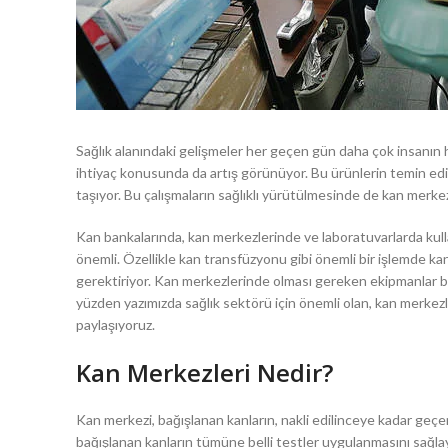
Sağlık alanındaki gelişmeler her geçen gün daha çok insanın ha
ihtiyaç konusunda da artış görünüyor. Bu ürünlerin temin ed
taşıyor. Bu çalışmaların sağlıklı yürütülmesinde de kan merke
Kan bankalarında, kan merkezlerinde ve laboratuvarlarda kulla
önemli. Özellikle kan transfüzyonu gibi önemli bir işlemde ka
gerektiriyor. Kan merkezlerinde olması gereken ekipmanlar bu
yüzden yazımızda sağlık sektörü için önemli olan, kan merkezl
paylaşıyoruz.
Kan Merkezleri Nedir?
Kan merkezi, bağışlanan kanların, nakli edilinceye kadar geçe
bağışlanan kanların tümüne belli testler uygulanmasını sağlay