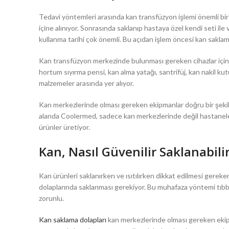
Tedavi yöntemleri arasında kan transfüzyon işlemi önemli bir yö
içine alınıyor. Sonrasında saklanıp hastaya özel kendi seti il
kullanma tarihi çok önemli. Bu açıdan işlem öncesi kan saklam
Kan transfüzyon merkezinde bulunması gereken cihazlar için
hortum sıyırma pensi, kan alma yatağı, santrifüj, kan nakil 
malzemeler arasında yer alıyor.
Kan merkezlerinde olması gereken ekipmanlar doğru bir şekilde
alanda Coolermed, sadece kan merkezlerinde değil hastaneler, 
ürünler üretiyor.
Kan, Nasıl Güvenilir Saklanabili
Kan ürünleri saklanırken ve ısıtılırken dikkat edilmesi gere
dolaplarında saklanması gerekiyor. Bu muhafaza yöntemi tıbbi a
zorunlu.
Kan saklama dolapları
kan merkezlerinde olması gereken ekipm