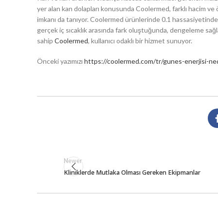
yer alan kan dolapları konusunda Coolermed, farklı hacim ve 
imkanı da tanıyor. Coolermed ürünlerinde 0.1 hassasiyetinde
gerçek iç sıcaklık arasında fark oluştuğunda, dengeleme sağlan
sahip
Coolermed
, kullanıcı odaklı bir hizmet sunuyor.
Önceki yazımızı
https://coolermed.com/tr/gunes-enerjisi-ned
Newer
Kliniklerde Mutlaka Olması Gereken Ekipmanlar