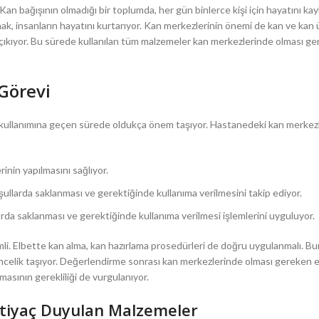
Kan bağışının olmadığı bir toplumda, her gün binlerce kişi için hayatını k
k, insanların hayatını kurtarıyor. Kan merkezlerinin önemi de kan ve kan 
 çıkıyor. Bu sürede kullanılan tüm malzemeler kan merkezlerinde olması g
Görevi
 kullanımına geçen sürede oldukça önem taşıyor. Hastanedeki kan merkezl
rinin yapılmasını sağlıyor.
ullarda saklanması ve gerektiğinde kullanıma verilmesini takip ediyor.
da saklanması ve gerektiğinde kullanıma verilmesi işlemlerini uyguluyor.
li. Elbette kan alma, kan hazırlama prosedürleri de doğru uygulanmalı. Bu
celik taşıyor. Değerlendirme sonrası kan merkezlerinde olması gereken 
masının gerekliliği de vurgulanıyor.
tiyaç Duyulan Malzemeler