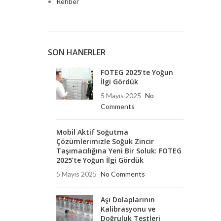
Rehber
SON HANERLER
FOTEG 2025’te Yoğun
İlgi Gördük
5 Mayıs 2025
No
Comments
Mobil Aktif Soğutma
Çözümlerimizle Soğuk Zincir
Taşımacılığına Yeni Bir Soluk: FOTEG
2025’te Yoğun İlgi Gördük
5 Mayıs 2025
No Comments
Aşı Dolaplarının
Kalibrasyonu ve
Doğruluk Testleri