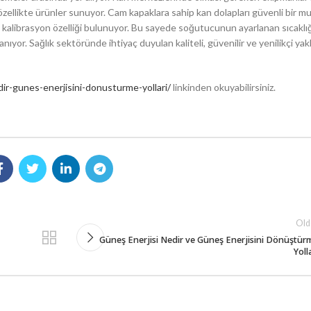
özellikte ürünler sunuyor. Cam kapaklara sahip kan dolapları güvenli bir m
 kalibrasyon özelliği bulunuyor. Bu sayede soğutucunun ayarlanan sıcaklığ
ıyor. Sağlık sektöründe ihtiyaç duyulan kaliteli, güvenilir ve yenilikçi ya
ir-gunes-enerjisini-donusturme-yollari/
linkinden okuyabilirsiniz.
Old
Güneş Enerjisi Nedir ve Güneş Enerjisini Dönüştür
Yoll