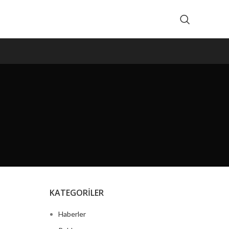
M
KATEGORILER
Haberler