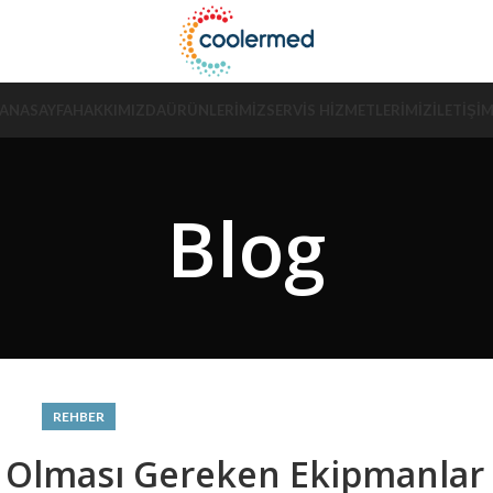
ANASAYFA
HAKKIMIZDA
ÜRÜNLERIMIZ
SERVIS HIZMETLERIMIZ
İLETIŞI
Blog
REHBER
 Olması Gereken Ekipmanlar