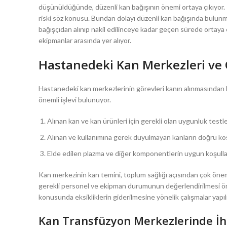
düşünüldüğünde, düzenli kan bağışının önemi ortaya çıkıyor. 
riski söz konusu. Bundan dolayı düzenli kan bağışında bulunma
bağışçıdan alınıp nakil edilinceye kadar geçen sürede ortaya
ekipmanlar arasında yer alıyor.
Hastanedeki Kan Merkezleri ve 
Hastanedeki kan merkezlerinin görevleri kanın alınmasından
önemli işlevi bulunuyor.
Alınan kan ve kan ürünleri için gerekli olan uygunluk testle
Alınan ve kullanımına gerek duyulmayan kanların doğru koş
Elde edilen plazma ve diğer komponentlerin uygun koşullar
Kan merkezinin kan temini, toplum sağlığı açısından çok önem
gerekli personel ve ekipman durumunun değerlendirilmesi ön
konusunda eksikliklerin giderilmesine yönelik çalışmalar yapıl
Kan Transfüzyon Merkezlerinde İh