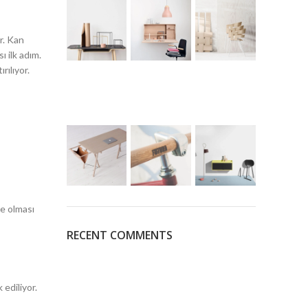
r. Kan
 ilk adım.
rılıyor.
de olması
RECENT COMMENTS
ediliyor.